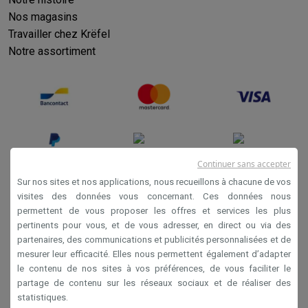
Nos magasins
Travailler chez Krëfel
Notre assortiment
Continuer sans accepter
Sur nos sites et nos applications, nous recueillons à chacune de vos
visites des données vous concernant. Ces données nous
permettent de vous proposer les offres et services les plus
Conditions générales de vente
pertinents pour vous, et de vous adresser, en direct ou via des
Privacy
partenaires, des communications et publicités personnalisées et de
mesurer leur efficacité. Elles nous permettent également d’adapter
Disclaimer
le contenu de nos sites à vos préférences, de vous faciliter le
Cookies
partage de contenu sur les réseaux sociaux et de réaliser des
statistiques.