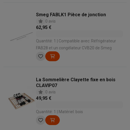
Smeg FABLK1 Pièce de jonction
0 avis
62,95 €
Quantité: 1 | Compatible avec: Réfrigérateur
FAB28 et un congélateur CVB20 de Smeg
La Sommelière Clayette fixe en bois
CLAVIP07
0 avis
49,95 €
Quantité: 1 | Matériel: bois