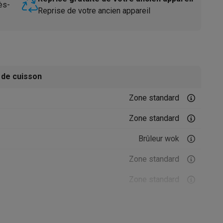
ès-
Reprise de votre ancien appareil
 de cuisson
Zone standard
Accessoires
Zone standard
Brûleur wok
Zone standard
Zone standard
1100 W
2600 W