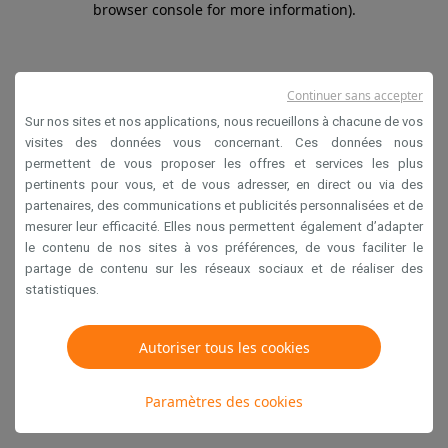
browser console for more information)
.
Continuer sans accepter
Sur nos sites et nos applications, nous recueillons à chacune de vos
visites des données vous concernant. Ces données nous
permettent de vous proposer les offres et services les plus
pertinents pour vous, et de vous adresser, en direct ou via des
partenaires, des communications et publicités personnalisées et de
mesurer leur efficacité. Elles nous permettent également d’adapter
le contenu de nos sites à vos préférences, de vous faciliter le
partage de contenu sur les réseaux sociaux et de réaliser des
statistiques.
Autoriser tous les cookies
Paramètres des cookies