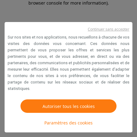
browser console for more information)
.
Continuer sans accepter
Sur nos sites et nos applications, nous recueillons à chacune de vos
visites des données vous concernant. Ces données nous
permettent de vous proposer les offres et services les plus
pertinents pour vous, et de vous adresser, en direct ou via des
partenaires, des communications et publicités personnalisées et de
mesurer leur efficacité. Elles nous permettent également d’adapter
le contenu de nos sites à vos préférences, de vous faciliter le
partage de contenu sur les réseaux sociaux et de réaliser des
statistiques.
Autoriser tous les cookies
Paramètres des cookies