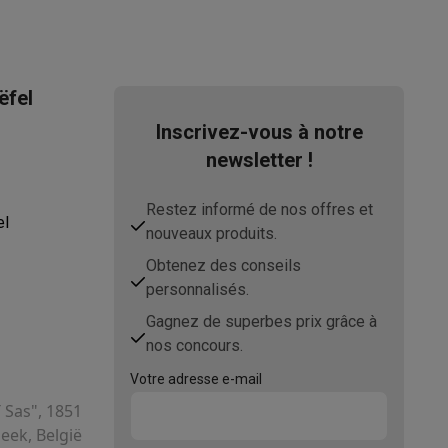
ëfel
Inscrivez-vous à notre
newsletter !
Restez informé de nos offres et
el
nouveaux produits.
Obtenez des conseils
personnalisés.
Gagnez de superbes prix grâce à
nos concours.
Votre adresse e-mail
T Sas", 1851
ek, België