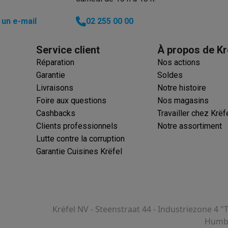
un e-mail
02 255 00 00
Service client
À propos de Kr
Réparation
Nos actions
Garantie
Soldes
Livraisons
Notre histoire
Foire aux questions
Nos magasins
Cashbacks
Travailler chez Krëf
Clients professionnels
Notre assortiment
Lutte contre la corruption
Garantie Cuisines Krëfel
Krëfel NV - Steenstraat 44 - Industriezone 4 "
Humbe