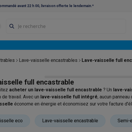
ommandé avant 22 h 00, livraison offerte le lendemain.*
ne à laver et sèche-linge
Lave-linges séchants
Cadres de superp
s
Lave-vaisselle pose-libre
ables
Réfrigérateurs pose-libre
Frigos américains
Caves à vin
Cong
 encastrables
Réfrigérateurs encastrables
Congélateurs encastra
trables
Lave-vaisselle encastrables
Lave-vaisselle full en
ues vitrocéramiques
Taques au gaz
Taques avec hotte intégrée
P
isselle full encastrable
triques
Cuisinières au gaz
itez
acheter un lave-vaisselle full encastrable
? Un
lave-vai
à café et expresso
n de travail. Avec un
lave-vaisselle full intégré
, aucun panneau 
sselle
économe en énergie et économisez sur votre facture d'éle
nes à expresso
Machines à capsules & dosettes
Nespresso
Dol
èques.
cheuses
Machines à jus
Cuits oeufs
Yaourtières
Accessoires
isselle eco
Lave-vaisselle encastrable
Semi-e
ines à croque-monsieur
Accessoires