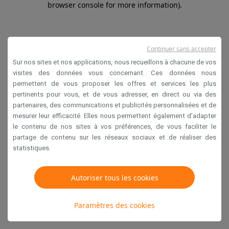
browser console for more information)
.
Continuer sans accepter
Sur nos sites et nos applications, nous recueillons à chacune de vos
visites des données vous concernant. Ces données nous
permettent de vous proposer les offres et services les plus
pertinents pour vous, et de vous adresser, en direct ou via des
partenaires, des communications et publicités personnalisées et de
mesurer leur efficacité. Elles nous permettent également d’adapter
le contenu de nos sites à vos préférences, de vous faciliter le
partage de contenu sur les réseaux sociaux et de réaliser des
statistiques.
Autoriser tous les cookies
Paramètres des cookies