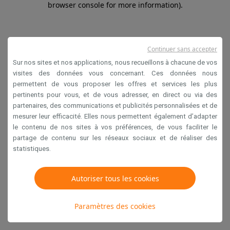
browser console for more information)
.
Continuer sans accepter
Sur nos sites et nos applications, nous recueillons à chacune de vos
visites des données vous concernant. Ces données nous
permettent de vous proposer les offres et services les plus
pertinents pour vous, et de vous adresser, en direct ou via des
partenaires, des communications et publicités personnalisées et de
mesurer leur efficacité. Elles nous permettent également d’adapter
le contenu de nos sites à vos préférences, de vous faciliter le
partage de contenu sur les réseaux sociaux et de réaliser des
statistiques.
Autoriser tous les cookies
Paramètres des cookies