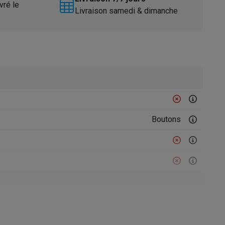
vré le
Livraison samedi & dimanche
Accessoires
Boutons
ein