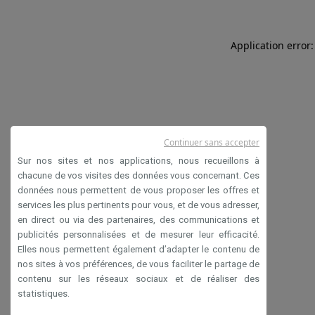
Application error:
Continuer sans accepter
Sur nos sites et nos applications, nous recueillons à
chacune de vos visites des données vous concernant. Ces
données nous permettent de vous proposer les offres et
services les plus pertinents pour vous, et de vous adresser,
en direct ou via des partenaires, des communications et
publicités personnalisées et de mesurer leur efficacité.
Elles nous permettent également d’adapter le contenu de
nos sites à vos préférences, de vous faciliter le partage de
contenu sur les réseaux sociaux et de réaliser des
statistiques.