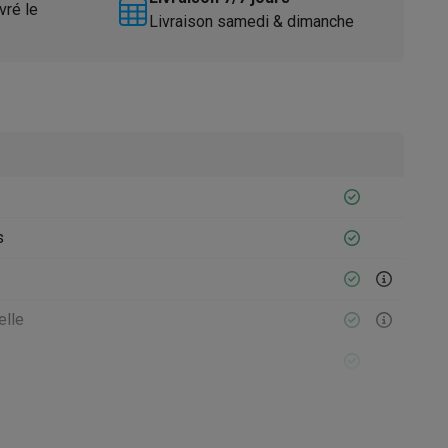
vré le
Livraison samedi & dimanche
Accessoires
s
elle