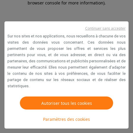
browser console for more information)
.
Continuer sans accepter
Sur nos sites et nos applications, nous recueillons à chacune de vos
visites des données vous concernant. Ces données nous
permettent de vous proposer les offres et services les plus
pertinents pour vous, et de vous adresser, en direct ou via des
partenaires, des communications et publicités personnalisées et de
mesurer leur efficacité. Elles nous permettent également d’adapter
le contenu de nos sites à vos préférences, de vous faciliter le
partage de contenu sur les réseaux sociaux et de réaliser des
statistiques.
Autoriser tous les cookies
Paramètres des cookies