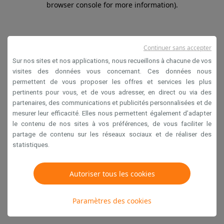
browser console for more information)
.
Continuer sans accepter
Sur nos sites et nos applications, nous recueillons à chacune de vos
visites des données vous concernant. Ces données nous
permettent de vous proposer les offres et services les plus
pertinents pour vous, et de vous adresser, en direct ou via des
partenaires, des communications et publicités personnalisées et de
mesurer leur efficacité. Elles nous permettent également d’adapter
le contenu de nos sites à vos préférences, de vous faciliter le
partage de contenu sur les réseaux sociaux et de réaliser des
statistiques.
Autoriser tous les cookies
Paramètres des cookies