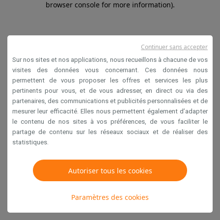
browser console for more information)
.
Continuer sans accepter
Sur nos sites et nos applications, nous recueillons à chacune de vos
visites des données vous concernant. Ces données nous
permettent de vous proposer les offres et services les plus
pertinents pour vous, et de vous adresser, en direct ou via des
partenaires, des communications et publicités personnalisées et de
mesurer leur efficacité. Elles nous permettent également d’adapter
le contenu de nos sites à vos préférences, de vous faciliter le
partage de contenu sur les réseaux sociaux et de réaliser des
statistiques.
Autoriser tous les cookies
Paramètres des cookies