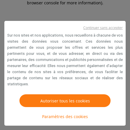
browser console for more information)
.
Continuer sans accepter
Sur nos sites et nos applications, nous recueillons à chacune de vos
visites des données vous concernant. Ces données nous
permettent de vous proposer les offres et services les plus
pertinents pour vous, et de vous adresser, en direct ou via des
partenaires, des communications et publicités personnalisées et de
mesurer leur efficacité. Elles nous permettent également d’adapter
le contenu de nos sites à vos préférences, de vous faciliter le
partage de contenu sur les réseaux sociaux et de réaliser des
statistiques.
Autoriser tous les cookies
Paramètres des cookies