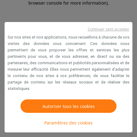
browser console for more information)
.
Continuer sans accepter
Sur nos sites et nos applications, nous recueillons à chacune de vos
visites des données vous concernant. Ces données nous
permettent de vous proposer les offres et services les plus
pertinents pour vous, et de vous adresser, en direct ou via des
partenaires, des communications et publicités personnalisées et de
mesurer leur efficacité. Elles nous permettent également d’adapter
le contenu de nos sites à vos préférences, de vous faciliter le
partage de contenu sur les réseaux sociaux et de réaliser des
statistiques.
Autoriser tous les cookies
Paramètres des cookies