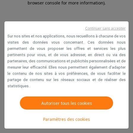
browser console for more information)
.
Continuer sans accepter
Sur nos sites et nos applications, nous recueillons à chacune de vos
visites des données vous concernant. Ces données nous
permettent de vous proposer les offres et services les plus
pertinents pour vous, et de vous adresser, en direct ou via des
partenaires, des communications et publicités personnalisées et de
mesurer leur efficacité. Elles nous permettent également d’adapter
le contenu de nos sites à vos préférences, de vous faciliter le
partage de contenu sur les réseaux sociaux et de réaliser des
statistiques.
Autoriser tous les cookies
Paramètres des cookies