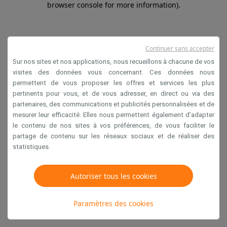
browser console for more information)
.
Continuer sans accepter
Sur nos sites et nos applications, nous recueillons à chacune de vos
visites des données vous concernant. Ces données nous
permettent de vous proposer les offres et services les plus
pertinents pour vous, et de vous adresser, en direct ou via des
partenaires, des communications et publicités personnalisées et de
mesurer leur efficacité. Elles nous permettent également d’adapter
le contenu de nos sites à vos préférences, de vous faciliter le
partage de contenu sur les réseaux sociaux et de réaliser des
statistiques.
Autoriser tous les cookies
Paramètres des cookies