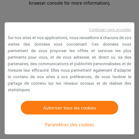
browser console for more information)
.
Continuer sans accepter
Sur nos sites et nos applications, nous recueillons à chacune de vos
visites des données vous concernant. Ces données nous
permettent de vous proposer les offres et services les plus
pertinents pour vous, et de vous adresser, en direct ou via des
partenaires, des communications et publicités personnalisées et de
mesurer leur efficacité. Elles nous permettent également d’adapter
le contenu de nos sites à vos préférences, de vous faciliter le
partage de contenu sur les réseaux sociaux et de réaliser des
statistiques.
Autoriser tous les cookies
Paramètres des cookies