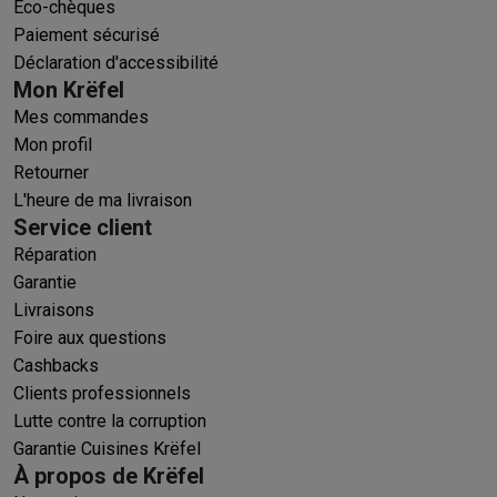
Éco-chèques
Paiement sécurisé
Déclaration d'accessibilité
Mon Krëfel
Mes commandes
Mon profil
Retourner
L'heure de ma livraison
Service client
Réparation
Garantie
Livraisons
Foire aux questions
Cashbacks
Clients professionnels
Lutte contre la corruption
Garantie Cuisines Krëfel
À propos de Krëfel