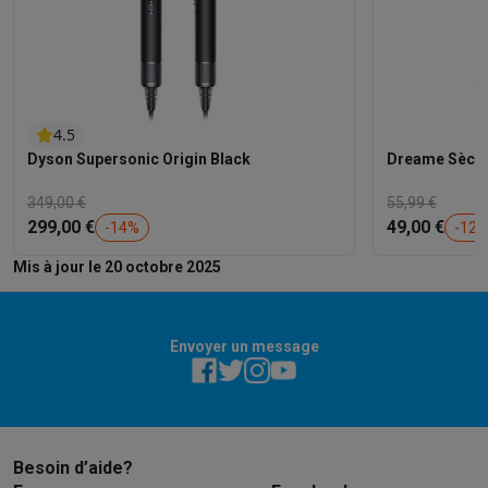
4.5
Dyson Supersonic Origin Black
Dreame Sèche
349,00 €
55,99 €
299,00 €
49,00 €
-
14
%
-
12
Mis à jour le 20 octobre 2025
Envoyer un message
Besoin d’aide?