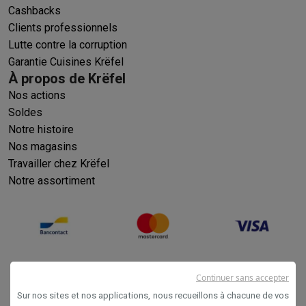
Cashbacks
Clients professionnels
Lutte contre la corruption
Garantie Cuisines Krëfel
À propos de Krëfel
Nos actions
Soldes
Notre histoire
Nos magasins
Travailler chez Krëfel
Notre assortiment
Continuer sans accepter
Sur nos sites et nos applications, nous recueillons à chacune de vos