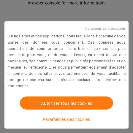
browser console for more information)
.
Continuer sans accepter
Sur nos sites et nos applications, nous recueillons à chacune de vos
visites des données vous concernant. Ces données nous
permettent de vous proposer les offres et services les plus
pertinents pour vous, et de vous adresser, en direct ou via des
partenaires, des communications et publicités personnalisées et de
mesurer leur efficacité. Elles nous permettent également d’adapter
le contenu de nos sites à vos préférences, de vous faciliter le
partage de contenu sur les réseaux sociaux et de réaliser des
statistiques.
Autoriser tous les cookies
Paramètres des cookies