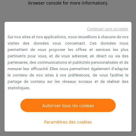
browser console for more information)
.
Continuer sans accepter
Sur nos sites et nos applications, nous recueillons à chacune de vos
visites des données vous concernant. Ces données nous
permettent de vous proposer les offres et services les plus
pertinents pour vous, et de vous adresser, en direct ou via des
partenaires, des communications et publicités personnalisées et de
mesurer leur efficacité. Elles nous permettent également d’adapter
le contenu de nos sites à vos préférences, de vous faciliter le
partage de contenu sur les réseaux sociaux et de réaliser des
statistiques.
Autoriser tous les cookies
Paramètres des cookies