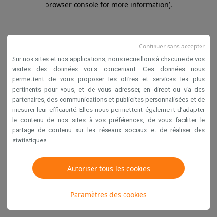
browser console for more information)
.
Continuer sans accepter
Sur nos sites et nos applications, nous recueillons à chacune de vos
visites des données vous concernant. Ces données nous
permettent de vous proposer les offres et services les plus
pertinents pour vous, et de vous adresser, en direct ou via des
partenaires, des communications et publicités personnalisées et de
mesurer leur efficacité. Elles nous permettent également d’adapter
le contenu de nos sites à vos préférences, de vous faciliter le
partage de contenu sur les réseaux sociaux et de réaliser des
statistiques.
Autoriser tous les cookies
Paramètres des cookies