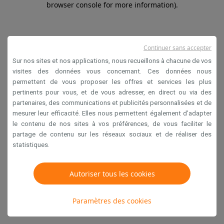
browser console for more information)
.
Continuer sans accepter
Sur nos sites et nos applications, nous recueillons à chacune de vos
visites des données vous concernant. Ces données nous
permettent de vous proposer les offres et services les plus
pertinents pour vous, et de vous adresser, en direct ou via des
partenaires, des communications et publicités personnalisées et de
mesurer leur efficacité. Elles nous permettent également d’adapter
le contenu de nos sites à vos préférences, de vous faciliter le
partage de contenu sur les réseaux sociaux et de réaliser des
statistiques.
Autoriser tous les cookies
Paramètres des cookies