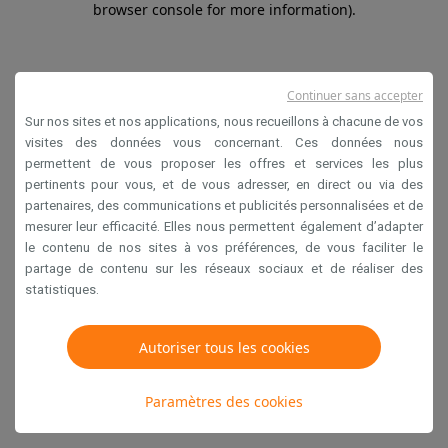
browser console for more information)
.
Continuer sans accepter
Sur nos sites et nos applications, nous recueillons à chacune de vos
visites des données vous concernant. Ces données nous
permettent de vous proposer les offres et services les plus
pertinents pour vous, et de vous adresser, en direct ou via des
partenaires, des communications et publicités personnalisées et de
mesurer leur efficacité. Elles nous permettent également d’adapter
le contenu de nos sites à vos préférences, de vous faciliter le
partage de contenu sur les réseaux sociaux et de réaliser des
statistiques.
Autoriser tous les cookies
Paramètres des cookies