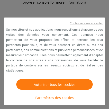
browser console for more information)
.
Continuer sans accepter
Sur nos sites et nos applications, nous recueillons à chacune de vos
visites des données vous concernant. Ces données nous
permettent de vous proposer les offres et services les plus
pertinents pour vous, et de vous adresser, en direct ou via des
partenaires, des communications et publicités personnalisées et de
mesurer leur efficacité. Elles nous permettent également d’adapter
le contenu de nos sites à vos préférences, de vous faciliter le
partage de contenu sur les réseaux sociaux et de réaliser des
statistiques.
Autoriser tous les cookies
Paramètres des cookies