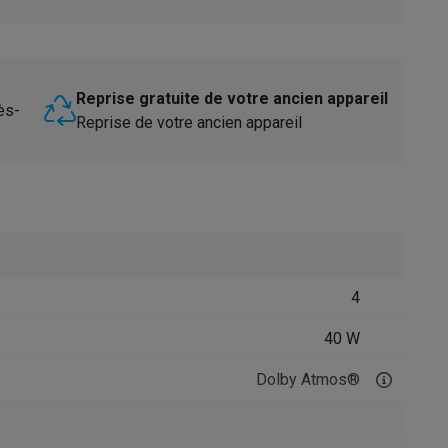
Reprise gratuite de votre ancien appareil
ès-
Reprise de votre ancien appareil
Accessoires
4
40 W
Dolby Atmos®