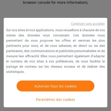
browser console for more information)
.
Continuer sans accepter
Sur nos sites et nos applications, nous recueillons à chacune de vos
visites des données vous concernant. Ces données nous
permettent de vous proposer les offres et services les plus
pertinents pour vous, et de vous adresser, en direct ou via des
partenaires, des communications et publicités personnalisées et de
mesurer leur efficacité. Elles nous permettent également d’adapter
le contenu de nos sites à vos préférences, de vous faciliter le
partage de contenu sur les réseaux sociaux et de réaliser des
statistiques.
Autoriser tous les cookies
Paramètres des cookies