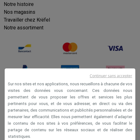
Notre histoire
Nos magasins
Travailler chez Krëfel
Notre assortiment
Continuer sans accepter
Sur nos sites et nos applications, nous recueillons à chacune de vos
visites des données vous concernant. Ces données nous
permettent de vous proposer les offres et services les plus
Conditions générales de vente
pertinents pour vous, et de vous adresser, en direct ou via des
Privacy
partenaires, des communications et publicités personnalisées et de
mesurer leur efficacité. Elles nous permettent également d’adapter
Disclaimer
le contenu de nos sites à vos préférences, de vous faciliter le
Cookies
partage de contenu sur les réseaux sociaux et de réaliser des
statistiques.