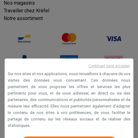
Nos magasins
Travailler chez Krëfel
Notre assortiment
Continuer sans accepter
Sur nos sites et nos applications, nous recueillons à chacune de vos
visites des données vous concernant. Ces données nous
permettent de vous proposer les offres et services les plus
Conditions générales de vente
pertinents pour vous, et de vous adresser, en direct ou via des
Privacy
partenaires, des communications et publicités personnalisées et de
mesurer leur efficacité. Elles nous permettent également d’adapter
Disclaimer
le contenu de nos sites à vos préférences, de vous faciliter le
Cookies
partage de contenu sur les réseaux sociaux et de réaliser des
statistiques.
Krëfel NV - Steenstraat 44 - Industriezone 4 "T Sas",