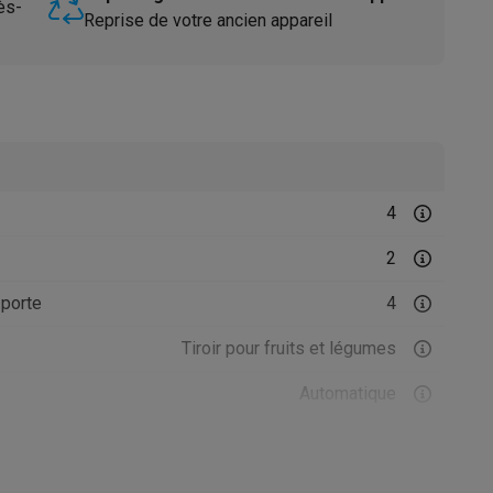
ès-
Reprise de votre ancien appareil
4
Accessoires
2
porte
4
Tiroir pour fruits et légumes
Automatique
Dynamique