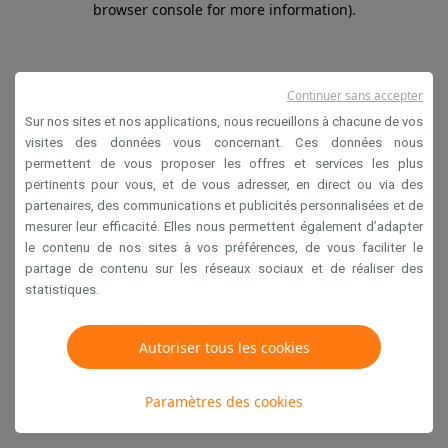
browser console for more information)
.
Continuer sans accepter
Sur nos sites et nos applications, nous recueillons à chacune de vos
visites des données vous concernant. Ces données nous
permettent de vous proposer les offres et services les plus
pertinents pour vous, et de vous adresser, en direct ou via des
partenaires, des communications et publicités personnalisées et de
mesurer leur efficacité. Elles nous permettent également d’adapter
le contenu de nos sites à vos préférences, de vous faciliter le
partage de contenu sur les réseaux sociaux et de réaliser des
statistiques.
Autoriser tous les cookies
Paramètres des cookies