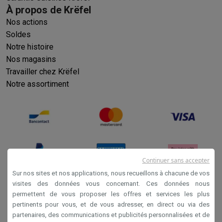
À propos de Krëfel
Nos actions
Soldes
Notre histoire
Nos magasins
Travailler chez Krëfel
Notre assortiment
Continuer sans accepter
Sur nos sites et nos applications, nous recueillons à chacune de vos
visites des données vous concernant. Ces données nous
permettent de vous proposer les offres et services les plus
Conditions générales de vente
pertinents pour vous, et de vous adresser, en direct ou via des
Privacy
partenaires, des communications et publicités personnalisées et de