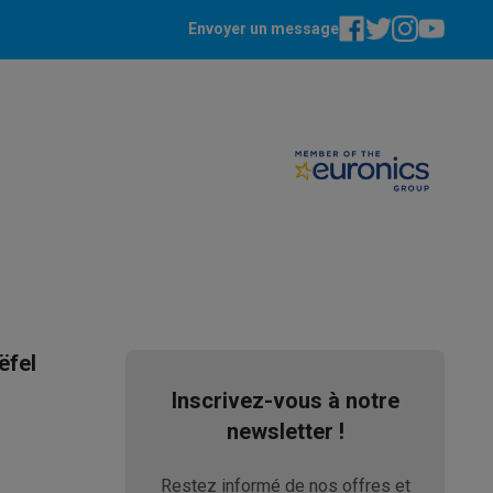
Envoyer un message
ppareil
Swap ProteKt
ëfel
Inscrivez-vous à notre
t accessoires
newsletter !
Restez informé de nos offres et