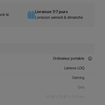
Livraison 7/7 jours
vré le
Livraison samedi & dimanche
Accessoires
Ordinateur portable
Lenovo LOQ
Gaming
Gris
35,99 x 25,87 x 2,39 cm