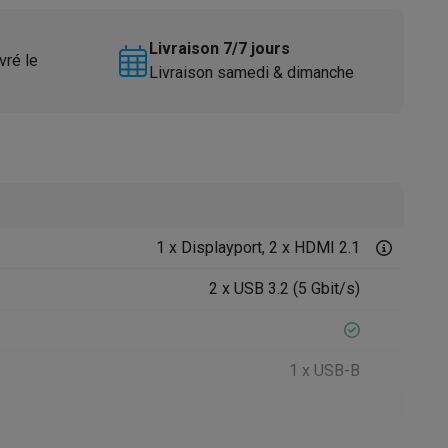
Livraison 7/7 jours
vré le
Livraison samedi & dimanche
Accessoires
1 x Displayport, 2 x HDMI 2.1
2 x USB 3.2 (5 Gbit/s)
1 x USB-B