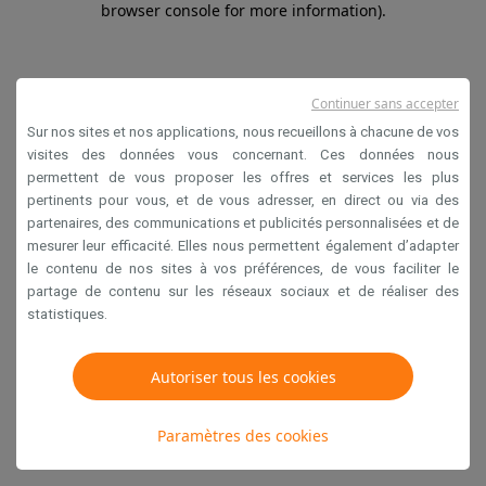
browser console for more information)
.
Continuer sans accepter
Sur nos sites et nos applications, nous recueillons à chacune de vos
visites des données vous concernant. Ces données nous
permettent de vous proposer les offres et services les plus
pertinents pour vous, et de vous adresser, en direct ou via des
partenaires, des communications et publicités personnalisées et de
mesurer leur efficacité. Elles nous permettent également d’adapter
le contenu de nos sites à vos préférences, de vous faciliter le
partage de contenu sur les réseaux sociaux et de réaliser des
statistiques.
Autoriser tous les cookies
Paramètres des cookies