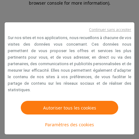
browser console for more information)
.
Continuer sans accepter
Sur nos sites et nos applications, nous recueillons à chacune de vos
visites des données vous concernant. Ces données nous
permettent de vous proposer les offres et services les plus
pertinents pour vous, et de vous adresser, en direct ou via des
partenaires, des communications et publicités personnalisées et de
mesurer leur efficacité. Elles nous permettent également d’adapter
le contenu de nos sites à vos préférences, de vous faciliter le
partage de contenu sur les réseaux sociaux et de réaliser des
statistiques.
Autoriser tous les cookies
Paramètres des cookies