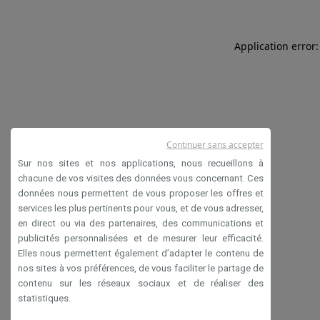
Application error:
Continuer sans accepter
Sur nos sites et nos applications, nous recueillons à
chacune de vos visites des données vous concernant. Ces
données nous permettent de vous proposer les offres et
services les plus pertinents pour vous, et de vous adresser,
en direct ou via des partenaires, des communications et
publicités personnalisées et de mesurer leur efficacité.
Elles nous permettent également d’adapter le contenu de
nos sites à vos préférences, de vous faciliter le partage de
contenu sur les réseaux sociaux et de réaliser des
statistiques.