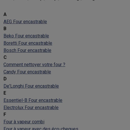
A
AEG Four encastrable
B
Beko Four encastrable
Boretti Four encastrable
Bosch Four encastrable
C
Comment nettoyer votre four ?
Candy Four encastrable
D
De'Longhi Four encastrable
E
Essentiel-B Four encastrable
Electrolux Four encastrable
F
Four à vapeur combi
Four à vapeur avec des éco-cheques