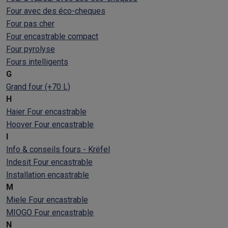
Four avec des éco-cheques
Four pas cher
Four encastrable compact
Four pyrolyse
Fours intelligents
G
Grand four (+70 L)
H
Haier Four encastrable
Hoover Four encastrable
I
Info & conseils fours - Krëfel
Indesit Four encastrable
Installation encastrable
M
Miele Four encastrable
MIOGO Four encastrable
N