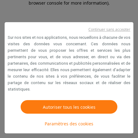
browser console for more information)
.
Continuer sans accepter
Sur nos sites et nos applications, nous recueillons à chacune de vos
visites des données vous concernant. Ces données nous
permettent de vous proposer les offres et services les plus
pertinents pour vous, et de vous adresser, en direct ou via des
partenaires, des communications et publicités personnalisées et de
mesurer leur efficacité. Elles nous permettent également d’adapter
le contenu de nos sites à vos préférences, de vous faciliter le
partage de contenu sur les réseaux sociaux et de réaliser des
statistiques.
Autoriser tous les cookies
Paramètres des cookies