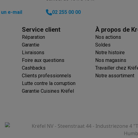
un e-mail
02 255 00 00
Service client
À propos de Kr
Réparation
Nos actions
Garantie
Soldes
Livraisons
Notre histoire
Foire aux questions
Nos magasins
Cashbacks
Travailler chez Krëf
Clients professionnels
Notre assortiment
Lutte contre la corruption
Garantie Cuisines Krëfel
Krëfel NV - Steenstraat 44 - Industriezone 4 "
Humbe