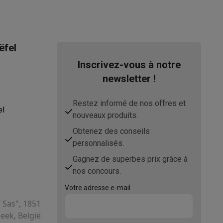
ëfel
Inscrivez-vous à notre
newsletter !
Restez informé de nos offres et
el
nouveaux produits.
Obtenez des conseils
personnalisés.
Gagnez de superbes prix grâce à
nos concours.
Votre adresse e-mail
T Sas", 1851
ek, België