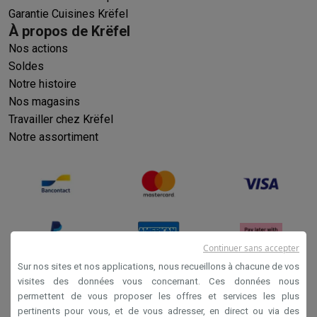
Garantie Cuisines Krëfel
À propos de Krëfel
Nos actions
Soldes
Notre histoire
Nos magasins
Travailler chez Krëfel
Notre assortiment
Continuer sans accepter
Sur nos sites et nos applications, nous recueillons à chacune de vos
visites des données vous concernant. Ces données nous
permettent de vous proposer les offres et services les plus
Conditions générales de vente
pertinents pour vous, et de vous adresser, en direct ou via des