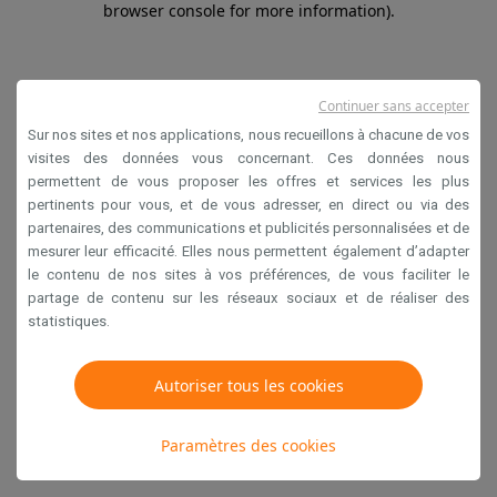
browser console for more information)
.
Continuer sans accepter
Sur nos sites et nos applications, nous recueillons à chacune de vos
visites des données vous concernant. Ces données nous
permettent de vous proposer les offres et services les plus
pertinents pour vous, et de vous adresser, en direct ou via des
partenaires, des communications et publicités personnalisées et de
mesurer leur efficacité. Elles nous permettent également d’adapter
le contenu de nos sites à vos préférences, de vous faciliter le
partage de contenu sur les réseaux sociaux et de réaliser des
statistiques.
Autoriser tous les cookies
Paramètres des cookies