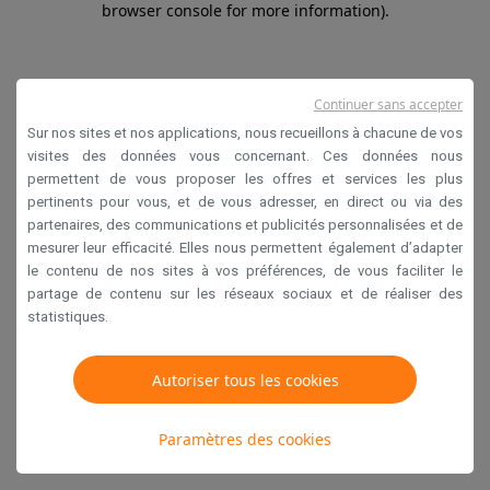
browser console for more information)
.
Continuer sans accepter
Sur nos sites et nos applications, nous recueillons à chacune de vos
visites des données vous concernant. Ces données nous
permettent de vous proposer les offres et services les plus
pertinents pour vous, et de vous adresser, en direct ou via des
partenaires, des communications et publicités personnalisées et de
mesurer leur efficacité. Elles nous permettent également d’adapter
le contenu de nos sites à vos préférences, de vous faciliter le
partage de contenu sur les réseaux sociaux et de réaliser des
statistiques.
Autoriser tous les cookies
Paramètres des cookies