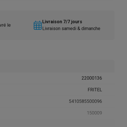
Livraison 7/7 jours
vré le
Livraison samedi & dimanche
Accessoires
22000136
FRITEL
5410585500096
150009