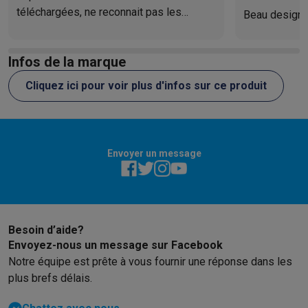
bien plus encore, et obtenez des réponses directement à
téléchargées, ne reconnait pas les
Beau design
l'écran.
formats. Pas de configuration adéquate.
En résumé : nul !
Infos de la marque
Cliquez ici pour voir plus d'infos sur ce produit
Envoyer un message
Besoin d’aide?
Envoyez-nous un message sur Facebook
Notre équipe est prête à vous fournir une réponse dans les
plus brefs délais.