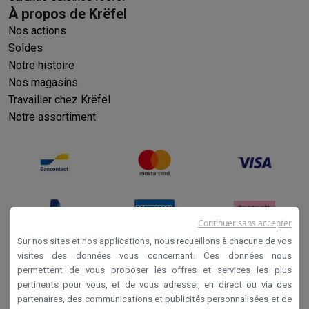
À propos de Krëfel
Nos actions
Soldes
Notre histoire
Nos magasins
Travailler chez Krëfel
Notre assortiment
Continuer sans accepter
Sur nos sites et nos applications, nous recueillons à chacune de vos
visites des données vous concernant. Ces données nous
permettent de vous proposer les offres et services les plus
Conditions générales de vente
pertinents pour vous, et de vous adresser, en direct ou via des
Privacy
partenaires, des communications et publicités personnalisées et de