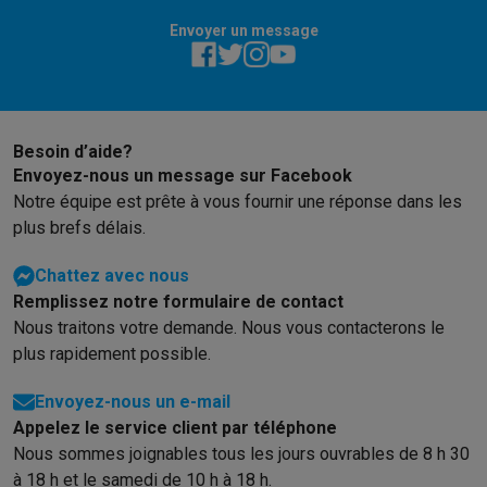
Soldes
Toutes les soldes
Soldes gros électro
Soldes petit élec
Envoyer un message
Actions
Deals du moment
Promotions
Cashbacks
Soldes
Black F
Voici pourquoi choisir Krëfel
Livraison offerte
Garantie du meille
Installation à domicile
Installation gros électro
Installation enca
Modes de paiement
Gift card
Écochèques
Acheter à crédit
Alma 
Besoin d’aide?
Service client
Réparation de votre appareil
Vérifiez votre heure 
Envoyez-nous un message sur Facebook
Gros électro & encastrable
Trouvez votre machine à laver idéal
Notre équipe est prête à vous fournir une réponse dans les
Petit électro
Beauté & santé
Ménage
Cuisine
Plus...
plus brefs délais.
Télévision & Audio
Choisissez votre télévision idéale
Une encei
Sport & Loisirs
Choisir une montre connectée
Choisir une trotti
Chattez avec nous
Outlet
Remplissez notre formulaire de contact
Outlet
Toutes nos offres outlet
Outlet multimedia & téléphonie
O
Nous traitons votre demande. Nous vous contacterons le
plus rapidement possible.
Envoyez-nous un e-mail
Appelez le service client par téléphone
Nous sommes joignables tous les jours ouvrables de 8 h 30
à 18 h et le samedi de 10 h à 18 h.