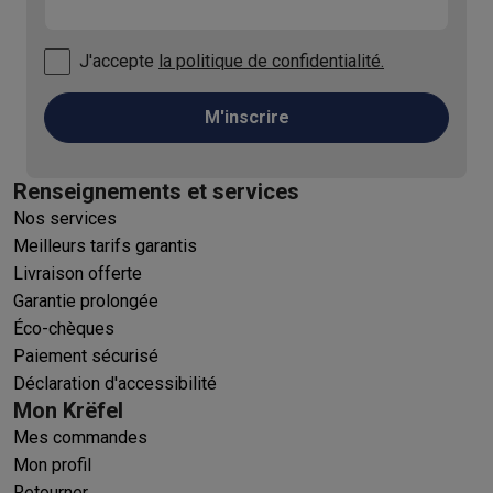
J'accepte
la politique de confidentialité.
M'inscrire
Renseignements et services
Nos services
Meilleurs tarifs garantis
Livraison offerte
Garantie prolongée
Éco-chèques
Paiement sécurisé
Déclaration d'accessibilité
Mon Krëfel
Mes commandes
Mon profil
Retourner